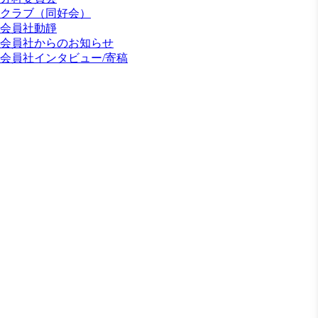
クラブ（同好会）
会員社動靜
会員社からのお知らせ
会員社インタビュー/寄稿