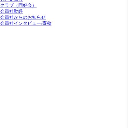
クラブ（同好会）
会員社動靜
会員社からのお知らせ
会員社インタビュー/寄稿