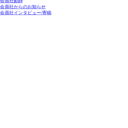
会員社動靜
会員社からのお知らせ
会員社インタビュー/寄稿