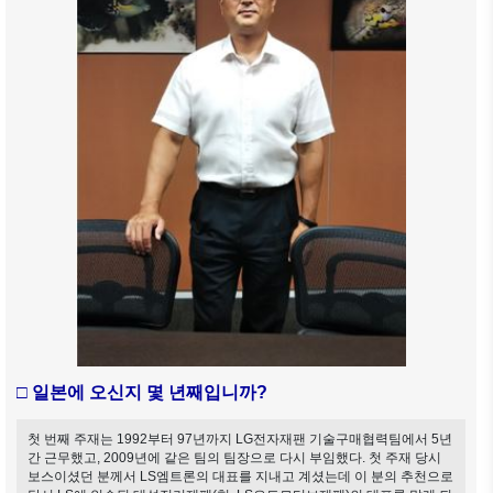
□ 일본에 오신지 몇 년째입니까?
첫 번째 주재는 1992부터 97년까지 LG전자재팬 기술구매협력팀에서 5년
간 근무했고, 2009년에 같은 팀의 팀장으로 다시 부임했다. 첫 주재 당시
보스이셨던 분께서 LS엠트론의 대표를 지내고 계셨는데 이 분의 추천으로