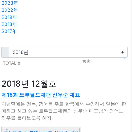
2023年
2022年
2019年
2018年
2017年
TOTAL 8
2018년 12월호
제15회 트루월드재팬 신우순 대표
이번달에는 전복, 광어를 주로 한국에서 수입해서 일본에 판
매하고 하고 있는 트루월드재팬의 신우순 대표님의 경영노
하우를 들어보도록 하자.