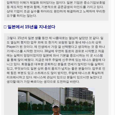
암묵적인 이해가 체질화 되어있다는 점이다. 일본 기업은 중소기업보호법
등 제도적인 부분과 함께, 기본적으로 공존공생의 마인드를 가지고 있다.
상대 기업이 조금 실수를 하더라도 원만하게 해결하려고 노력하며 무리한
요구를 하지는 않는다.
□ 일본에서 15년을 지내셨다
그렇다. 15년의 일본 생활 동안 제 나름대로는 열심히 살았던 것 같다. 일
도 열심히 했지만 업무 외에 또 한가지 보람된 일은 동네 테니스의 상위
Player가 된 것이다. 제 인생에서 가장 잘 선택했다고 생각하는 것 중 하나
가 테니스를 시작한 것이다. 38살에 우연히 동료의 권유로 시작했고 처음
에는 실력이 엉망이었지만 일본에 와서 기본을 중요시하는 이 곳 시스템
을 통해 많이 배웠다. 지금은 매주 주말에 신주쿠에 있는 테니스 클럽에 다
니고 있다. 회원들은 대부분 은퇴하신 분들로 연세가 많지만 다들 실력이
있고, 무엇보다도 일본 상위 층의 품의가 넘치는 좋은 분들이다. 업무로 인
해 힘든 부분도 있고 스트레스도 많이 받지만, 주말에 테니스로 확실하게
리프레시하고 있다. 테니스에 관심이 있으신 분들이 있으시면 늦었다고
생각할 때가 가장 빠르다는 생각으로 도전하길 바란다.