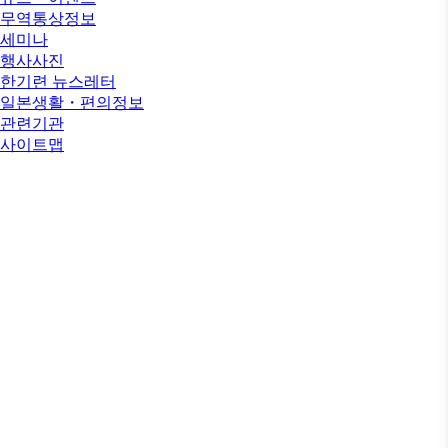
무역통상정보
세미나
행사사진
한기련 뉴스레터
일본생활・편의정보
관련기관
사이트맵