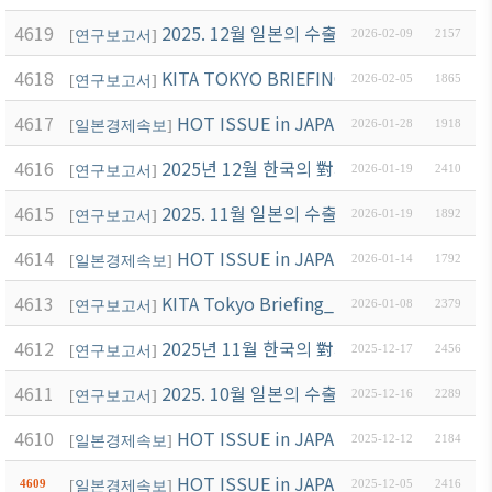
4619
2025. 12월 일본의 수출입 동향
[
연구보고서
]
2026-02-09
2157
4618
KITA TOKYO BRIEFING_중의원 선거에 
[
연구보고서
]
2026-02-05
1865
4617
HOT ISSUE in JAPAN (1월2호)
[
일본경제속보
]
2026-01-28
1918
4616
2025년 12월 한국의 對세계 및 對일본 수출
[
연구보고서
]
2026-01-19
2410
4615
2025. 11월 일본의 수출입 동향
[
연구보고서
]
2026-01-19
1892
4614
HOT ISSUE in JAPAN (1월1호)
[
일본경제속보
]
2026-01-14
1792
4613
KITA Tokyo Briefing_중국의 대일 수출 통
[
연구보고서
]
2026-01-08
2379
4612
2025년 11월 한국의 對세계 및 對일본 수출
[
연구보고서
]
2025-12-17
2456
4611
2025. 10월 일본의 수출입 동향
[
연구보고서
]
2025-12-16
2289
4610
HOT ISSUE in JAPAN (12월2호)
[
일본경제속보
]
2025-12-12
2184
HOT ISSUE in JAPAN (12월1호)
4609
[
일본경제속보
]
2025-12-05
2416