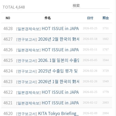
ブアク
TOTAL 4,648
セシ
ビリ
NO
件名
日付
照会
ティ方
4628
HOT ISSUE in JAPAN (3월2호)
針
[
일본경제속보
]
2026-03-25
1751
4627
2026년 2월 한국의 對세계 및 對일본 수출입
[
연구보고서
]
2026-03-18
1662
4626
HOT ISSUE in JAPAN (3월1호)
[
일본경제속보
]
2026-03-11
1767
4625
2026. 1월 일본의 수출입 동향
[
연구보고서
]
2026-03-05
1944
4624
2025년 수출입 평가 및 2026년 전망
[
연구보고서
]
2026-02-26
3729
4623
2026년 1월 한국의 對세계 및 對일본 수출입
[
연구보고서
]
2026-02-26
1949
4622
HOT ISSUE in JAPAN (2월2호)
[
일본경제속보
]
2026-02-25
1779
4621
HOT ISSUE in JAPAN (2월1호)
[
일본경제속보
]
2026-02-12
2003
4620
KITA Tokyo Briefing_일본 중의원 선거 
[
연구보고서
]
2026-02-09
2004