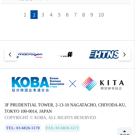
1
3
4
5
6
7
8
9
10
2
3F PRUDENTIAL TOWER, 2-13-10 NAGATACHO, CHIYODA-KU,
TOKYO 100-0014, JAPAN
COPYRIGHT © KOBA, ALL RIGHTS RESERVED.
TEL: 03-6826-5170
FAX: 03-6826-5171