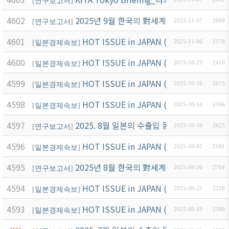
[
연구보고서
]
4602
2025년 9월 한국의 對세계 및 對일본 수출입
[
연구보고서
]
2025-11-07
2669
4601
HOT ISSUE in JAPAN (11월1호)
[
일본경제속보
]
2025-11-06
2179
4600
HOT ISSUE in JAPAN (10월4호)
[
일본경제속보
]
2025-10-23
2410
4599
HOT ISSUE in JAPAN (10월3호)
[
일본경제속보
]
2025-10-16
2673
4598
HOT ISSUE in JAPAN (10월2호)
[
일본경제속보
]
2025-10-14
2506
4597
2025. 8월 일본의 수출입 동향
[
연구보고서
]
2025-10-10
2623
4596
HOT ISSUE in JAPAN (10월1호)
[
일본경제속보
]
2025-10-02
2181
4595
2025년 8월 한국의 對세계 및 對일본 수출입
[
연구보고서
]
2025-09-26
2764
4594
HOT ISSUE in JAPAN (9월4호)
[
일본경제속보
]
2025-09-25
2218
4593
HOT ISSUE in JAPAN (9월3호)
[
일본경제속보
]
2025-09-19
2590