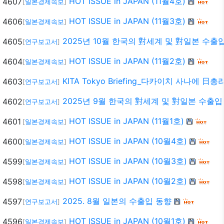
HOT ISSUE in JAPAN (11월4호)
4607
[
일본경제속보
]
HOT ISSUE in JAPAN (11월3호)
4606
[
일본경제속보
]
2025년 10월 한국의 對세계 및 對일본 수출
4605
[
연구보고서
]
HOT ISSUE in JAPAN (11월2호)
4604
[
일본경제속보
]
KITA Tokyo Briefing_다카이치 사나에 
4603
[
연구보고서
]
2025년 9월 한국의 對세계 및 對일본 수출입
4602
[
연구보고서
]
HOT ISSUE in JAPAN (11월1호)
4601
[
일본경제속보
]
HOT ISSUE in JAPAN (10월4호)
4600
[
일본경제속보
]
HOT ISSUE in JAPAN (10월3호)
4599
[
일본경제속보
]
HOT ISSUE in JAPAN (10월2호)
4598
[
일본경제속보
]
2025. 8월 일본의 수출입 동향
4597
[
연구보고서
]
HOT ISSUE in JAPAN (10월1호)
4596
[
일본경제속보
]