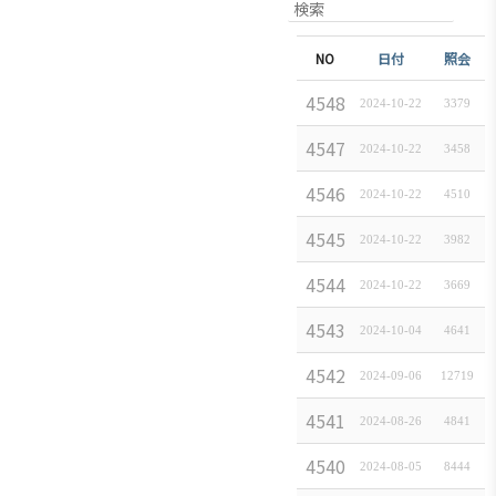
NO
件名
日付
照会
4548
일본
2024-10-22
[
일본경제속보
3379
]
4547
일본
2024-10-22
[
일본경제속보
3458
]
4546
KIT
2024-10-22
[
연구보고서
]
4510
4545
미국
2024-10-22
[
연구보고서
]
3982
4544
간접
2024-10-22
[
연구보고서
]
3669
4543
일본 
2024-10-04
[
연구보고서
]
4641
4542
202
2024-09-06
[
연구보고서
12719
]
4541
일본
2024-08-26
[
연구보고서
]
4841
4540
(한국
2024-08-05
[
연구보고서
]
8444