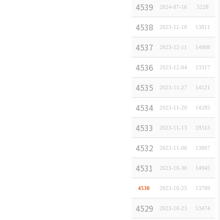
4539
202
2024-07-16
[
연구보고서
]
5228
4538
한
2023-12-18
[
일본경제속보
13811
]
4537
한
2023-12-11
[
일본경제속보
14008
]
4536
한
2023-12-04
[
일본경제속보
13317
]
4535
한
2023-11-27
[
일본경제속보
14121
]
4534
한
2023-11-20
[
일본경제속보
14285
]
4533
한
2023-11-13
[
일본경제속보
19313
]
4532
한
2023-11-06
[
일본경제속보
13867
]
4531
중국 
2023-10-30
[
연구보고서
14945
]
수출 
4530
2023-10-25
[
연구보고서
13789
]
4529
한
2023-10-23
[
일본경제속보
13474
]