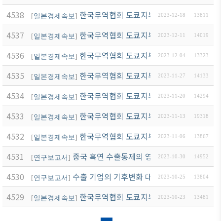
4538
한국무역협회 도쿄지부 뉴스레터(12월 3호
[
일본경제속보
]
2023-12-18
13811
4537
한국무역협회 도쿄지부 뉴스레터(12월 2호
[
일본경제속보
]
2023-12-11
14019
4536
한국무역협회 도쿄지부 뉴스레터(12월 1호
[
일본경제속보
]
2023-12-04
13323
4535
한국무역협회 도쿄지부 뉴스레터(11월 4호
[
일본경제속보
]
2023-11-27
14133
4534
한국무역협회 도쿄지부 뉴스레터(11월 3호
[
일본경제속보
]
2023-11-20
14294
4533
한국무역협회 도쿄지부 뉴스레터(11월 2호
[
일본경제속보
]
2023-11-13
19318
4532
한국무역협회 도쿄지부 뉴스레터(11월 1호
[
일본경제속보
]
2023-11-06
13867
4531
중국 흑연 수출통제의 영향 및 대응방안
[
연구보고서
]
2023-10-30
14952
4530
수출 기업의 기후변화 대응 현황 및 시사점
[
연구보고서
]
2023-10-25
13804
4529
한국무역협회 도쿄지부 뉴스레터(10월 4호
[
일본경제속보
]
2023-10-23
13481