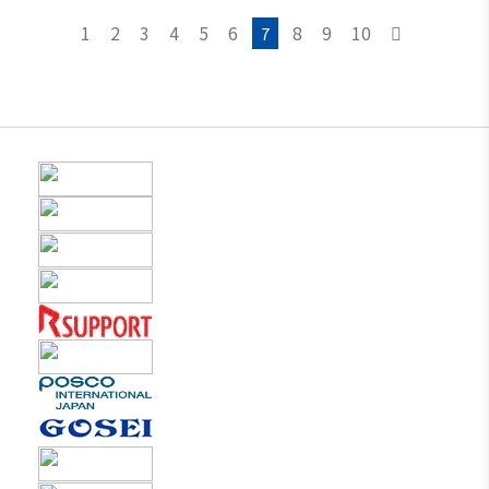
1
2
3
4
5
6
8
9
10
7