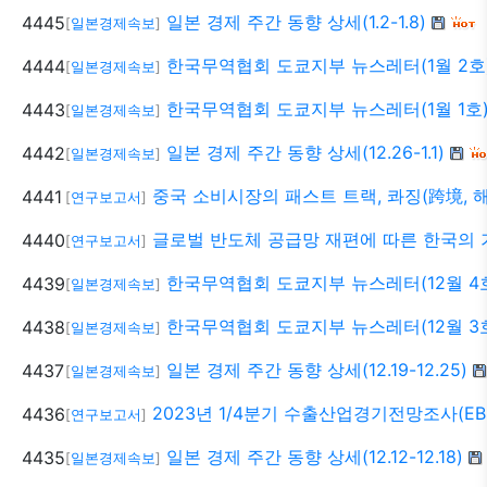
일본 경제 주간 동향 상세(1.2-1.8)
4445
[
일본경제속보
]
한국무역협회 도쿄지부 뉴스레터(1월 2호
4444
[
일본경제속보
]
한국무역협회 도쿄지부 뉴스레터(1월 1호
4443
[
일본경제속보
]
일본 경제 주간 동향 상세(12.26-1.1)
4442
[
일본경제속보
]
중국 소비시장의 패스트 트랙, 콰징(跨境,
4441
[
연구보고서
]
글로벌 반도체 공급망 재편에 따른 한국의 
4440
[
연구보고서
]
한국무역협회 도쿄지부 뉴스레터(12월 4
4439
[
일본경제속보
]
한국무역협회 도쿄지부 뉴스레터(12월 3
4438
[
일본경제속보
]
일본 경제 주간 동향 상세(12.19-12.25)
4437
[
일본경제속보
]
2023년 1/4분기 수출산업경기전망조사(EBS
4436
[
연구보고서
]
일본 경제 주간 동향 상세(12.12-12.18)
4435
[
일본경제속보
]