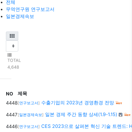
전체
무역연구원 연구보고서
일본경제속보
TOTAL
4,648
제목
NO
수출기업의 2023년 경영환경 전망
4448
[
연구보고서
]
일본 경제 주간 동향 상세(1.9-1.15)
4447
[
일본경제속보
]
CES 2023으로 살펴본 혁신 기술 트렌드: HU
4446
[
연구보고서
]