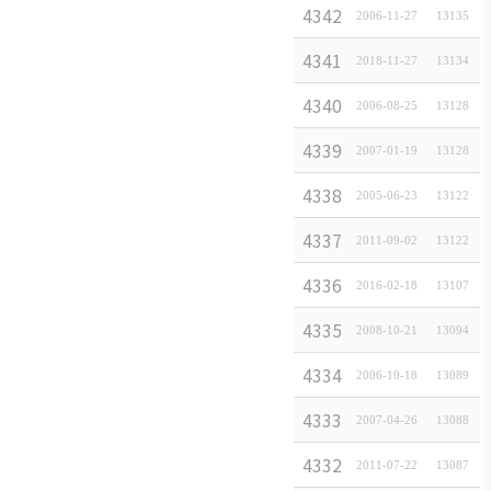
4342
일
2006-11-27
[
일본경제속보
13135
]
4341
혈
2018-11-27
[
일본경제속보
13134
]
4340
Po
2006-08-25
[
일본경제속보
13128
]
4339
일
2007-01-19
[
일본경제속보
13128
]
4338
일
2005-06-23
[
일본경제속보
13122
]
4337
특
2011-09-02
[
일본경제속보
13122
]
4336
일본
2016-02-18
[
일본경제속보
13107
]
4335
일
2008-10-21
[
일본경제속보
13094
]
4334
단
2006-10-18
[
일본경제속보
13089
]
4333
한일
2007-04-26
[
일본경제속보
13088
]
4332
프
2011-07-22
[
일본경제속보
13087
]