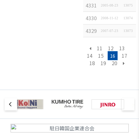
4331
최
2005-08-23
[
일본경제속보
13075
]
4330
세계
2008-11-12
[
일본경제속보
13074
]
4329
주간
2007-07-23
[
일본경제속보
13073
]
11
12
13
14
15
17
16
18
19
20