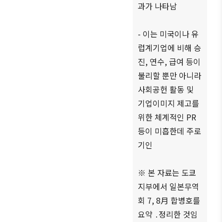
과가 나타남
ブアク
セシ
ビリ
- 이는 미국이나 유
ティ方
럽계기업에 비해 승
針
진, 연수, 급여 등이
불리할 뿐만 아니라
사회공헌 활동 및
기업이미지 제고를
위한 체계적인 PR
등이 미흡한데 주로
기인
※ 본 자료는 도쿄
지부에서 일본무역
회 7, 8月 합병호를
요약 ․정리한 것임