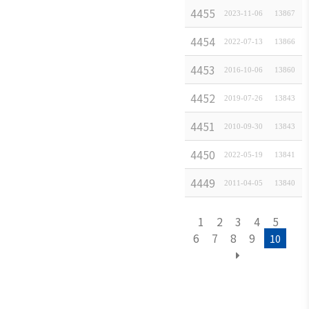
4455
한
2023-11-06
[
일본경제속보
13867
]
4454
국제원
2022-07-13
[
연구보고서
13866
]
4453
소니
2016-10-06
[
일본경제속보
13860
]
4452
도쿄
2019-07-26
[
일본경제속보
13843
]
4451
일본
2010-09-30
[
일본경제속보
13843
]
4450
일본
2022-05-19
[
일본경제속보
13841
]
4449
일
2011-04-05
[
일본경제속보
13840
]
1
2
3
4
5
6
7
8
9
10