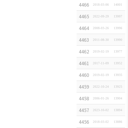
4466
양자
2018-03-06
[
일본경제속보
14001
]
4465
배터리
2022-09-29
[
연구보고서
13997
]
4464
주간
2008-03-26
[
일본경제속보
13996
]
4463
타
2011-08-30
[
일본경제속보
13990
]
4462
아사
2019-02-19
[
일본경제속보
13977
]
4461
일
2017-11-09
[
일본경제속보
13952
]
4460
가족
2019-02-19
[
일본경제속보
13935
]
4459
한
2022-10-24
[
일본경제속보
13925
]
4458
20
2006-01-26
[
일본경제속보
13904
]
4457
한
2023-10-02
[
일본경제속보
13894
]
4456
만화
2018-03-02
[
일본경제속보
13886
]