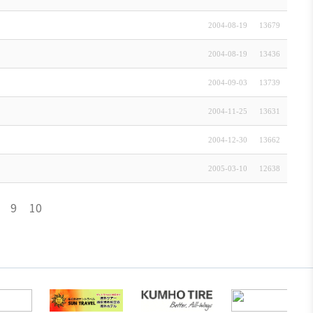
2004-08-19
13679
2004-08-19
13436
2004-09-03
13739
2004-11-25
13631
2004-12-30
13662
2005-03-10
12638
9
10