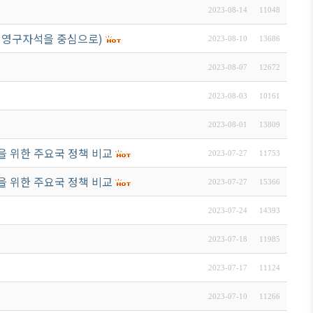
2023-08-14
11048
日本生活・便利情報
) 영구자석을 중심으로)
関連機関
2023-08-10
13686
サイトマップ
2023-08-07
12672
2023-08-03
10161
2023-08-01
13809
을 위한 주요국 정책 비교
2023-07-27
11753
을 위한 주요국 정책 비교
2023-07-27
15366
2023-07-24
14393
2023-07-18
11985
2023-07-17
11124
2023-07-10
11266