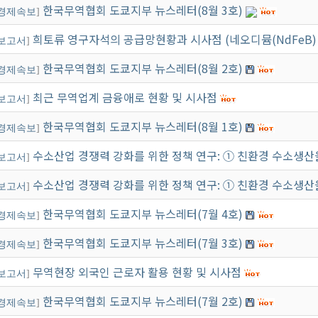
한국무역협회 도쿄지부 뉴스레터(8월 3호)
경제속보
]
희토류 영구자석의 공급망현황과 시사점 (네오디뮴(NdFeB
い合わせ
보고서
]
한국무역협회 도쿄지부 뉴스레터(8월 2호)
경제속보
]
최근 무역업계 금융애로 현황 및 시사점
보고서
]
한국무역협회 도쿄지부 뉴스레터(8월 1호)
경제속보
]
수소산업 경쟁력 강화를 위한 정책 연구: ① 친환경 수소생산
보고서
]
수소산업 경쟁력 강화를 위한 정책 연구: ① 친환경 수소생산
보고서
]
한국무역협회 도쿄지부 뉴스레터(7월 4호)
경제속보
]
한국무역협회 도쿄지부 뉴스레터(7월 3호)
경제속보
]
무역현장 외국인 근로자 활용 현황 및 시사점
보고서
]
한국무역협회 도쿄지부 뉴스레터(7월 2호)
경제속보
]