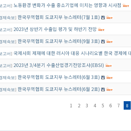
노동환경 변화가 수출 중소기업에 미치는 영향과 시사점
보고서
]
한국무역협회 도쿄지부 뉴스레터(7월 1호)
경제속보
]
2023년 상반기 수출입 평가 및 하반기 전망
보고서
]
한국무역협회 도쿄지부 뉴스레터(9월 3호)
경제속보
]
국제사회 제재에 대한 러시아 대응 시나리오별 한국 경제에 
보고서
]
2023년 3/4분기 수출산업경기전망조사(EBSI)
보고서
]
한국무역협회 도쿄지부 뉴스레터(6월 3호)
경제속보
]
한국무역협회 도쿄지부 뉴스레터(6월 2호)
경제속보
]
1
2
3
4
5
6
7
8