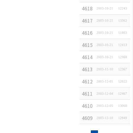
ブアク
4618
日
2003-10-21
[
일본경제속보
12243
]
セシ
ビリ
4617
日
2003-10-21
[
일본경제속보
13362
]
ティ方
4616
일본
針
2003-10-21
[
일본경제속보
11863
]
4615
일본
2003-10-21
[
일본경제속보
12413
]
4614
일
2003-10-21
[
일본경제속보
12968
]
4613
일본
2003-11-10
[
일본경제속보
12367
]
4612
일
2003-12-01
[
일본경제속보
12022
]
4611
한
2003-12-04
[
일본경제속보
12467
]
4610
日
2003-12-05
[
일본경제속보
13068
]
4609
왜
2003-12-10
[
일본경제속보
12949
]