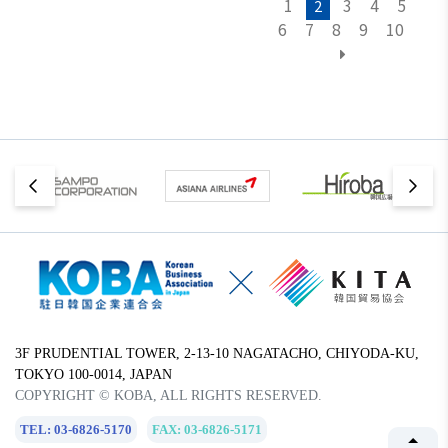
1
3
4
5
2
6
7
8
9
10
3F PRUDENTIAL TOWER, 2-13-10 NAGATACHO, CHIYODA-KU,
TOKYO 100-0014, JAPAN
COPYRIGHT © KOBA, ALL RIGHTS RESERVED.
TEL: 03-6826-5170
FAX: 03-6826-5171