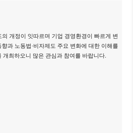
日本生活・便利情報
関連機関
サイトマップ
도의 개정이 잇따르며 기업 경영환경이 빠르게 변
동향과 노동법
·
비자제도 주요 변화에 대한 이해를
를 개최하오니 많은 관심과 참여를 바랍니다
.