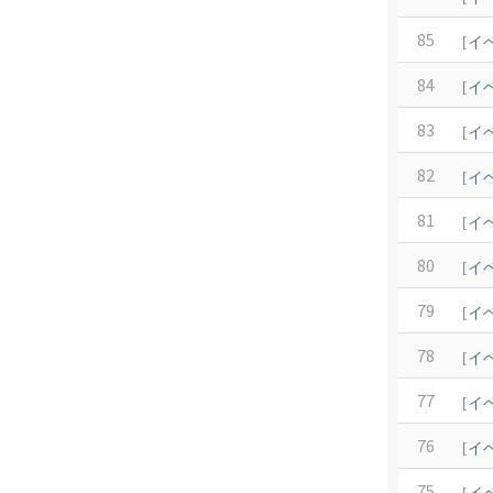
85
[
イ
84
[
イ
83
[
イ
82
[
イ
81
[
イ
80
[
イ
79
[
イ
78
[
イ
77
[
イ
76
[
イ
75