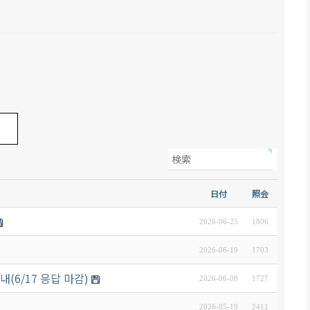
日付
照会
2026-06-25
1806
2026-06-19
1703
6/17 응답 마감)
2026-06-08
1727
2026-05-19
2411