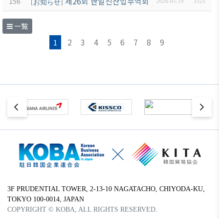
제26회 한일신산업무역회의 개최 안내(신청 마
156
[
お知らせ
]
2026-01-19
3325
一覧
2
3
4
5
6
7
8
9
1
3F PRUDENTIAL TOWER, 2-13-10 NAGATACHO, CHIYODA-KU,
TOKYO 100-0014, JAPAN
COPYRIGHT © KOBA, ALL RIGHTS RESERVED.