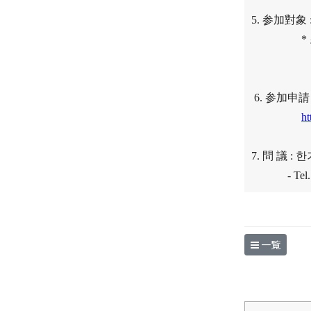
5.
参加對象
*
6.
参加申
h
7.
問 議
:
한
- Tel
一覧