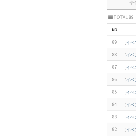
全
TOTAL 89
NO
89
[
イベ
88
[
イベ
87
[
イベ
86
[
イベ
85
[
イベ
84
[
イベ
83
[
イベ
82
[
イベ