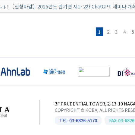
［신청마감］2025년도 한기련 제1·2차 ChatGPT 세미나 개
ント
]
2
3
4
5
1
3F PRUDENTIAL TOWER, 2-13-10 NAGA
COPYRIGHT © KOBA, ALL RIGHTS RES
TEL: 03-6826-5170
FAX: 03-6826