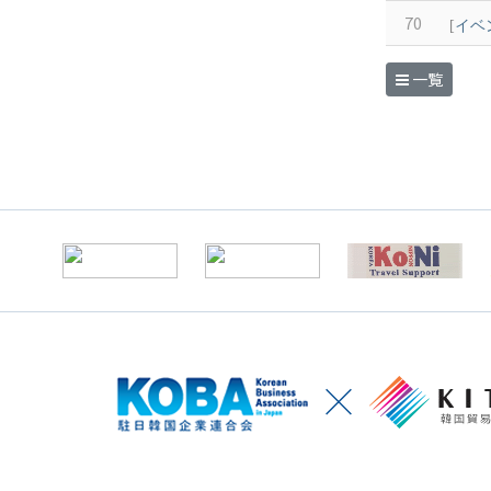
70
[
イベ
一覧