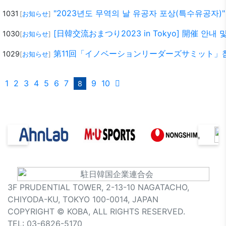
"2023년도 무역의 날 유공자 포상(특수유공자)
1031
[
お知らせ
]
[日韓交流おまつり2023 in Tokyo] 開催 안내
1030
[
お知らせ
]
第11回「イノベーションリーダーズサミット」
1029
[
お知らせ
]
1
2
3
4
5
6
7
9
10
8
3F PRUDENTIAL TOWER, 2-13-10 NAGATACHO,
CHIYODA-KU, TOKYO 100-0014, JAPAN
COPYRIGHT © KOBA, ALL RIGHTS RESERVED.
TEL: 03-6826-5170