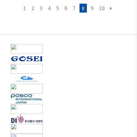
1
2
3
4
5
6
7
9
10
8