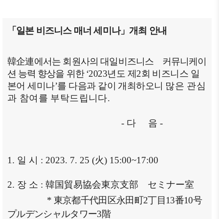
商情報
会員権
設立
クラブ
利·義務
目的/
（同好
セミナ
「일본 비즈니스 매너 세미나」개최 안내
·特典
沿革
会）
ー
会員社
主要
会員社
イベン
検索/リ
韓企連
에서는 회원사의
대일비즈니스
커뮤니케이
事業
動靜
ト写真
スト
션 능력 향상을 위한
‘2023
년도 제
2
회 비즈니스 일
定款
会員社
韓企連
본어 세미나
’
를 다음과 같이 개최하오니
많은 관심
会員社
からの
ニュー
組織
과 참여를 부탁드립니다
.
総覧
お知ら
スレタ
図
せ
ー
法律相
-
다 음
-
アクセ
談
会員社
日本生
ス
インタ
活・便
FAQ
韓国
ビュ
利情報
1.
일 시
: 2023. 7. 25 (
火
) 15:00~17:00
お問い
貿易
ー/寄
関連機
合わせ
協会
稿
関
2.
장 소
:
韓国貿易協会東京支部
セミナー
室
東京
支部
サイト
*
東京都千代田区永田町
2
丁目
13
番
10
号
マップ
プルデンシャルタワー
3
階
ウェ