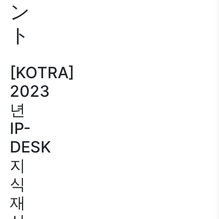
ン
ト
[KOTRA]
2023
년
IP-
DESK
지
식
재