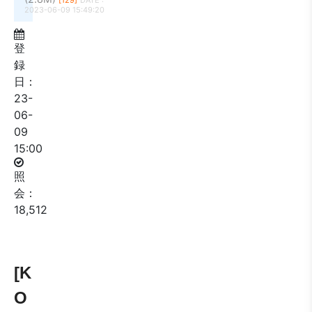
[129]
DATE :
2023-06-09 15:49:20
登
録
日：
23-
06-
09
15:00
照
会：
18,512
[K
O