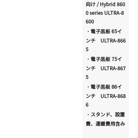
向け
/ Hybrid 860
0 series ULTRA-8
600
電子
板
65
イ
・
黒
ンチ
ULTRA-866
5
電子
板
75
イ
・
黒
ンチ
ULTRA-867
5
電子
板
86
イ
・
黒
ンチ
ULTRA-868
6
スタンド、設置
・
費、運搬費用含み