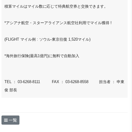
積算マイルはマイル数に応じて特典航空券と交換できます。
*アシアナ航空・スターアライアンス航空社利用でマイル獲得 !
(FLIGHT マイル例 : ソウル-東京往復 1,520マイル)
*海外旅行保険(最高1億円)に無料で自動加入
TEL ： 03-6268-8111 FAX ： 03-6268-8558 担当者 ： 申東
俊 部長
一覧