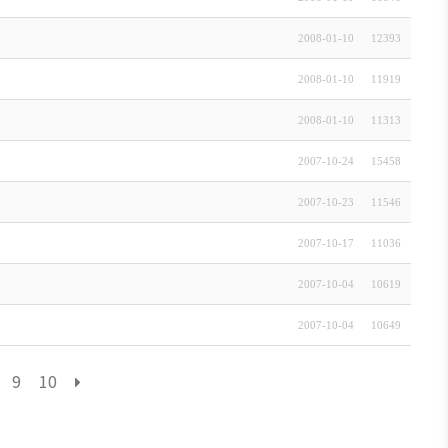
2008-01-10
12393
2008-01-10
11919
2008-01-10
11313
2007-10-24
15458
2007-10-23
11546
2007-10-17
11036
2007-10-04
10619
2007-10-04
10649
9
10