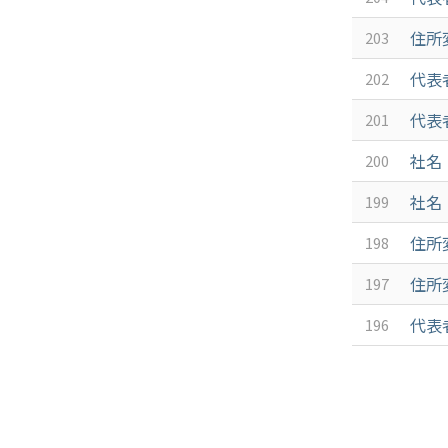
住所
203
代表
202
代表者
201
社名
200
社名
199
住所
198
住所
197
代表
196