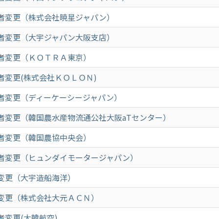
者変更（株式会社暁星ジャパン）
者変更（大宇ジャパン大阪支店）
者変更（ＫＯＴＲＡ東京）
者変更(株式会社ＫＯＬＯＮ)
者変更（ディーケーシージャパン）
者変更（韓国農水産物流通公社大阪aTセンター）
者変更（韓国農協中央会）
者変更（ヒュンダイモータージャパン）
変更（大宇造船海洋）
変更（株式会社大元ＡＣＮ）
者変更(大韓航空)