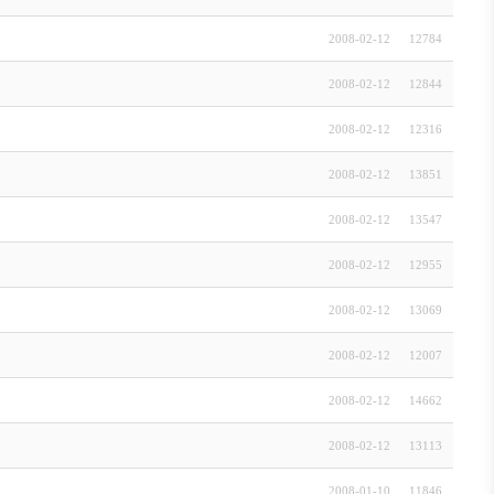
2008-02-12
12784
2008-02-12
12844
2008-02-12
12316
2008-02-12
13851
2008-02-12
13547
2008-02-12
12955
2008-02-12
13069
2008-02-12
12007
2008-02-12
14662
2008-02-12
13113
2008-01-10
11846