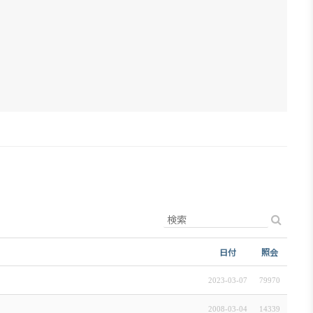
日本生活・便利情報
関連機関
サイトマップ
日付
照会
2023-03-07
79970
2008-03-04
14339