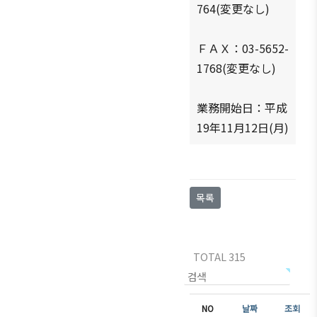
764(変更なし)
ＦＡＸ：03-5652-
1768(変更なし)
業務開始日：平成
19年11月12日(月)
목록
TOTAL 315
NO
제목
날짜
조회