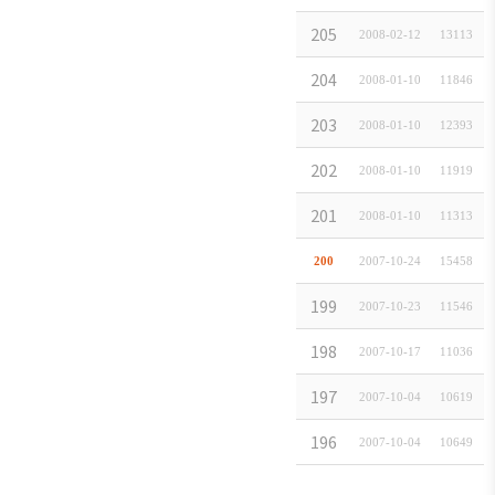
住所変更（株式
205
2008-02-12
13113
代表者変更(大韓
204
2008-01-10
11846
住所変更（雙龍
203
2008-01-10
12393
代表者変更（エ
202
2008-01-10
11919
代表者変更（SH C
201
2008-01-10
11313
社名・住所変更
200
2007-10-24
15458
社名・住所変更（
199
2007-10-23
11546
住所変更（青山
198
2007-10-17
11036
住所変更（スタ-
197
2007-10-04
10619
代表者変更（Ｋ
196
2007-10-04
10649