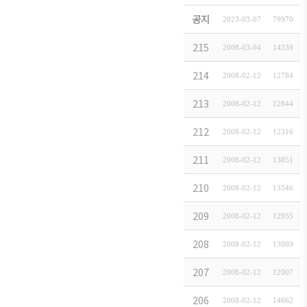
홈페이지내 회원사 
공지
2023-03-07
79970
代表者変更（斗
215
2008-03-04
14339
代表者変更（株
214
2008-02-12
12784
代表者変更（大
213
2008-02-12
12844
代表者変更（Ｋ
212
2008-02-12
12316
代表者変更(株式
211
2008-02-12
13851
代表者変更（デ
210
2008-02-12
13546
代表者変更（韓
209
2008-02-12
12955
代表者変更（韓
208
2008-02-12
13069
代表者変更（ヒ
207
2008-02-12
12007
住所変更（大宇
206
2008-02-12
14662