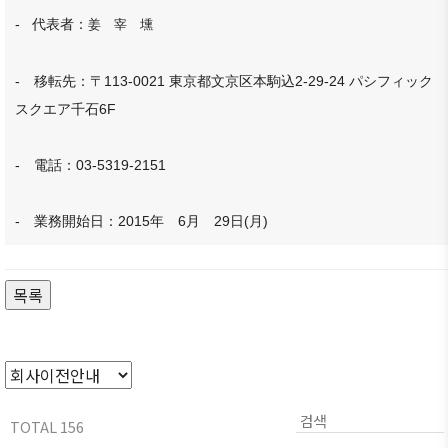
- 代表者：
姜 宰 壎
- 移転先：〒113-0021 東京都文京区本駒込2-29-24 パシフィック
スクエア千石6F
- 電話：03-5319-2151
- 業務開始日：2015年 6月 29日(月)
목록
TOTAL 156