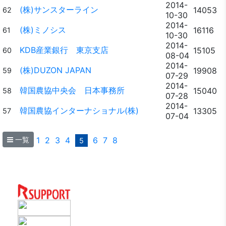
2014-
(株)サンスターライン
14053
62
10-30
2014-
(株)ミノシス
16116
61
10-30
2014-
KDB産業銀行 東京支店
15105
60
08-04
2014-
(株)DUZON JAPAN
19908
59
07-29
2014-
韓国農協中央会 日本事務所
15040
58
07-28
2014-
韓国農協インターナショナル(株)
13305
57
07-04
一覧
1
2
3
4
6
7
8
5