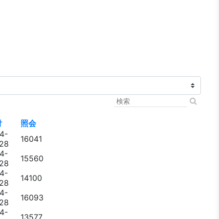
付
照会
4-
16041
28
4-
15560
28
4-
14100
28
4-
16093
28
4-
13577