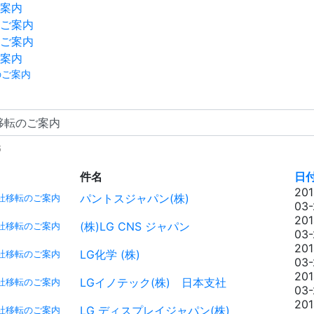
案内
ご案内
ご案内
案内
のご案内
6
件名
日
201
パントスジャパン(株)
社移転のご案内
03-
201
(株)LG CNS ジャパン
社移転のご案内
03-
201
LG化学 (株)
社移転のご案内
03-
201
LGイノテック(株) 日本支社
社移転のご案内
03-
201
LG ディスプレイジャパン(株)
社移転のご案内