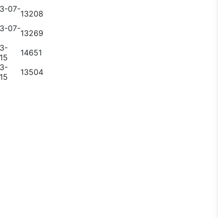
3-07-
13208
3-07-
13269
3-
14651
15
3-
13504
15