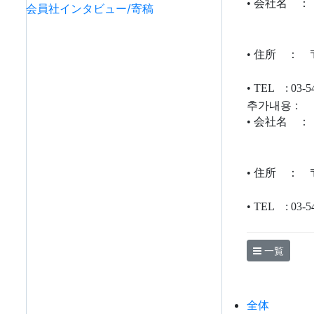
• 会社名 
会員社インタビュー/寄稿
• 住所 ： 
• TEL : 0
추가내용 :
• 会社名 
• 住所 ： 
• TEL : 0
一覧
全体