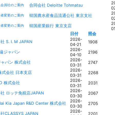
2
合同会社 Deloitte Tohmatsu
規会員社のご案内
0
2
韓国農水産食品流通公社 東京支社
表者変更のご案内
0
2
韓国産業銀行 東京支店
表者変更のご案内
0
日付
照会
2026-
 S. I. M JAPAN
1908
04-21
2026-
東遠ジャパン
2196
04-10
2026-
ジャパン 株式会社
2747
03-31
2026-
株式会社 日本支店
2268
03-31
2026-
&D 株式会社
2031
03-31
2026-
社 ロッテ免税店JAPAN
2067
03-30
2026-
dai Kia Japan R&D Center 株式会社
2705
03-30
2026-
CLASSYS JAPAN
2201