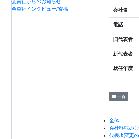
会員社からのお知らせ
会員社インタビュー/寄稿
会社名
電話
旧代表者
新代表者
就任年度
一覧
全体
会社移転のご
代表者変更の