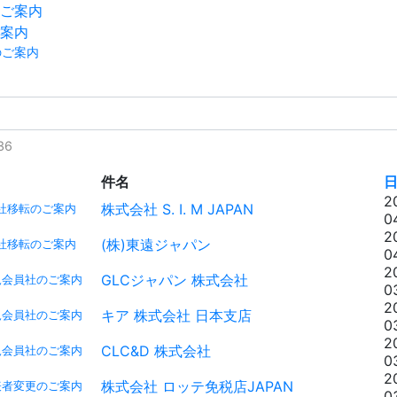
ご案内
案内
のご案内
36
件名
2
株式会社 S. I. M JAPAN
社移転のご案内
0
2
(株)東遠ジャパン
社移転のご案内
0
2
GLCジャパン 株式会社
規会員社のご案内
0
2
キア 株式会社 日本支店
規会員社のご案内
0
2
CLC&D 株式会社
規会員社のご案内
0
2
株式会社 ロッテ免税店JAPAN
表者変更のご案内
0