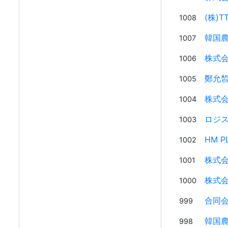
(株)T
1008
韓国農
1007
株式会
1006
鄭允
1005
株式会社
1004
ロジス
1003
HM P
1002
株式会社
1001
株式会社
1000
合同会社
999
韓国農
998