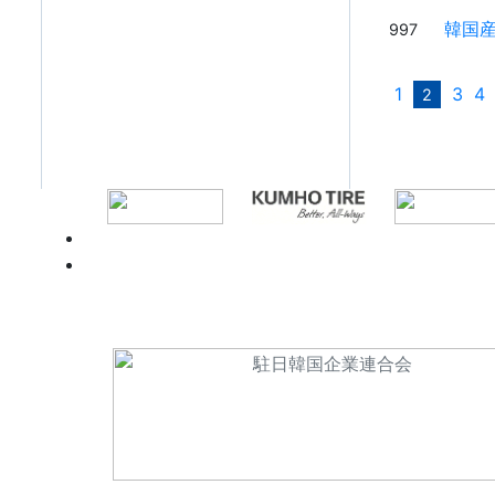
韓国産
997
1
3
4
2