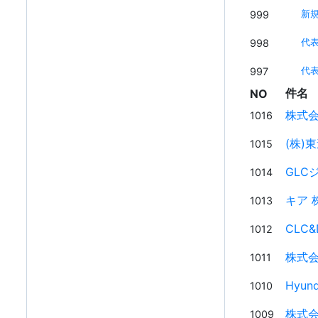
999
新
998
代
997
代
件名
NO
株式会社
1016
(株)
1015
GLC
1014
キア 
1013
CLC
1012
株式会
1011
Hyun
1010
株式会社
1009