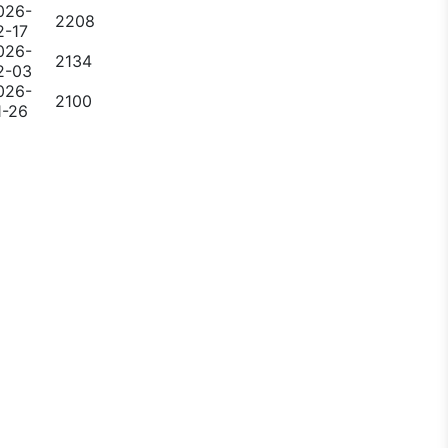
026-
2208
2-17
026-
2134
2-03
026-
2100
1-26