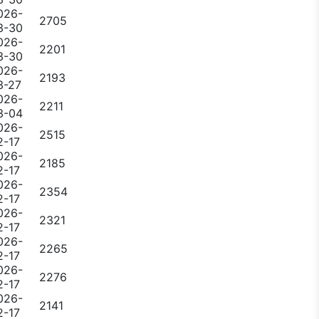
026-
2705
3-30
026-
2201
3-30
026-
2193
3-27
026-
2211
3-04
026-
2515
2-17
026-
2185
2-17
026-
2354
2-17
026-
2321
2-17
026-
2265
2-17
026-
2276
2-17
026-
2141
2-17