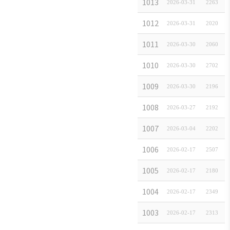
キア 株式会社 
1013
2026-03-31
2263
CLC&D 株式会社
1012
2026-03-31
2020
株式会社 ロッテ免
1011
2026-03-30
2060
Hyundai Kia J
1010
2026-03-30
2702
株式会社CLASSYS
1009
2026-03-30
2196
(株)TTS
1008
2026-03-27
2192
韓国農協インター
1007
2026-03-04
2202
株式会社 ヒトシ
1006
2026-02-17
2507
鄭允皙税理士事
1005
2026-02-17
2180
株式会社 KHC Ja
1004
2026-02-17
2349
ロジスオール グ
1003
2026-02-17
2313