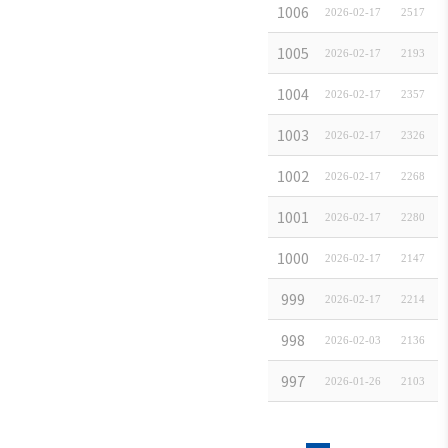
株式会社 ヒトシ
1006
2026-02-17
2517
鄭允皙税理士事
1005
2026-02-17
2193
株式会社 KHC Ja
1004
2026-02-17
2357
ロジスオール グ
1003
2026-02-17
2326
HM PLUS JAP
1002
2026-02-17
2268
株式会社 FUST L
1001
2026-02-17
2280
株式会社 CytoGen
1000
2026-02-17
2147
合同会社 Deloitt
999
2026-02-17
2214
韓国農水産食品流
998
2026-02-03
2136
韓国産業銀行 東
997
2026-01-26
2103