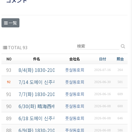
コメント
一覧
TOTAL 93
NO
件名
会社名
日付
照会
93
8/4(화) 1830-2100 운동 (月島駅 佃中学校B)
풋살동호회
2026-07-16
264
7/14 도에이 신주쿠선 하마쵸역 하마초 운동장 18:30-20:
풋살동호회
92
2026-06-30
501
91
7/7(화) 1830-2100 운동 (月島駅 佃中学校B)
풋살동호회
2026-06-16
609
90
6/30(화) 晴海西中学校 인조잔디 운동장 18:30 ~ 21:00
풋살동호회
2026-06-08
600
89
6/18 도에이 신주쿠선 하마쵸역 하마초 운동장 18:30-20:
풋살동호회
2026-06-08
646
88
6/9(화) 1830-2100 운동 (月島駅 佃中学校B)
풋살동호회
2026-06-08
586