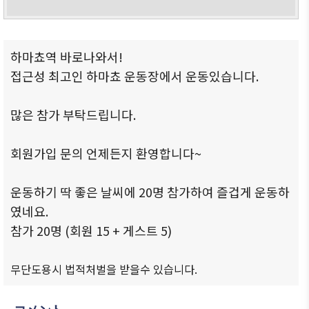
ブアク
セシ
ビリ
하마쵸역 바로나와서!
ティ方
접근성 최고인 하마쵸 운동장에서 운동있습니다.
針
많은 참가 부탁드립니다.
회원가입 문의 언제든지 환영합니다~
운동하기 딱 좋은 날씨에 20명 참가하여 즐겁게 운동하
였네요.
참가 20명 (회원 15 + 게스트 5)
무단도용시 법적처벌을 받을수 있습니다.