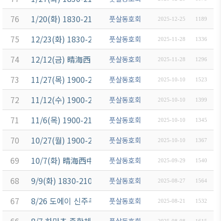
76
1/20(화) 1830-2100 운동 (月島駅 佃中学校A)
풋살동호회
2025-12-25
1189
75
12/23(화) 1830-2100 운동 (月島駅 佃中学校)
풋살동호회
2025-11-28
1336
74
12/12(금) 晴海西中学校 인조잔디 운동장 18:30 ~ 21:00
풋살동호회
2025-11-28
1296
73
11/27(목) 1900-2100 운동공지 (芝公園 アクアフィ
풋살동호회
2025-10-10
1523
72
11/12(수) 1900-2100 운동공지 (芝公園 アクアフィ
풋살동호회
2025-10-10
1399
71
11/6(목) 1900-2100 운동공지 (芝公園 アクアフィー
풋살동호회
2025-10-10
1345
70
10/27(월) 1900-2100 운동공지 (芝公園 アクアフィ
풋살동호회
2025-10-10
1367
69
10/7(화) 晴海西中学校 인조잔디 운동장 18:30 ~ 21:0
풋살동호회
2025-09-29
1540
68
9/9(화) 1830-2100 운동 (月島駅 佃中学校)
풋살동호회
2025-08-27
1564
67
8/26 도에이 신주쿠선 하마쵸역 하마초 운동장 18:30-20:
풋살동호회
2025-08-21
1532
풋살동호회