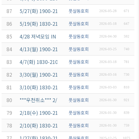
87
5/27(화) 1900-2100 운동공지 (芝公園 アクアフィール
풋살동호회
2026-05-28
671
86
5/19(화) 1830-2100 운동 (月島駅 佃中学校B)
풋살동호회
2026-05-18
647
85
4/28 저녁모임 IN 아카사카
풋살동호회
2026-04-30
592
84
4/13(월) 1900-2100 운동공지 (芝公園 アクアフィール
풋살동호회
2026-03-25
740
83
4/7(화) 1830-2100 운동 (月島駅 佃中学校A)
풋살동호회
2026-03-18
781
82
3/30(월) 1900-2100 운동공지 (芝公園 アクアフィール
풋살동호회
2026-03-16
730
81
3/10(화) 1830-2100 운동 (月島駅 佃中学校A)
풋살동호회
2026-03-03
810
80
***우천취소*** 2/25(수) 1900-2100 운동공지 (芝
풋살동호회
2026-01-30
921
79
2/18(수) 1900-2100 운동공지 (芝公園 アクアフィール
풋살동호회
2026-01-30
839
78
2/10(화) 1830-2100 운동 (月島駅 佃中学校A)
풋살동호회
2026-01-30
759
77
1/27(화) 1830-2100 운동공지 (芝公園 アクアフィー
풋살동호회
2025-12-25
1075