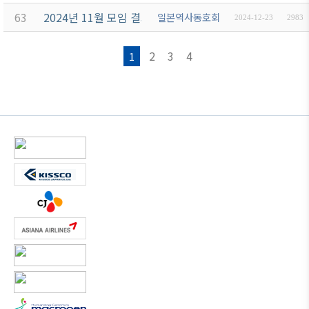
63
2024년 11월 모임 결과보고
일본역사동호회
2024-12-23
2983
2
3
4
1