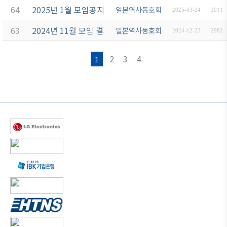
64
2025년 1월 모임공지
일본역사동호회
2025-03-24
2011
63
2024년 11월 모임 결과보고
일본역사동호회
2024-12-23
2982
2
3
4
1