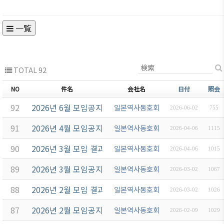
一覧
TOTAL 92
NO
件名
会社名
日付
照会
92
2026년 6월 모임공지
일본역사동호회
2026-06-02
755
91
2026년 4월 모임공지
일본역사동호회
2026-04-06
1115
90
2026년 3월 모임 결과보고
일본역사동호회
2026-04-06
1015
89
2026년 3월 모임공지
일본역사동호회
2026-03-02
1067
88
2026년 2월 모임 결과보고
일본역사동호회
2026-03-02
1026
87
2026년 2월 모임공지
일본역사동호회
2026-02-09
1029